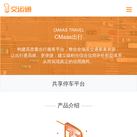
CMAAS TRAVEL
CMaas出行
构建高质量出行服务平台，整合全场景交通要素资源，
让出行更高效、更便捷；建立碳积分综合信用评价权益体系，
从而实现真正的信用惠民。
共享停车平台
产品介绍