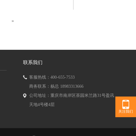
»
联系我们
客服热线：400-655-7533
商务联系：
杨总 18983313666
公司地址：重庆市南岸区茶园米兰路31号盈讯
天地4号楼4层
关注我们