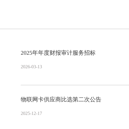
2025年年度财报审计服务招标
2026-03-13
物联网卡供应商比选第二次公告
2025-12-17